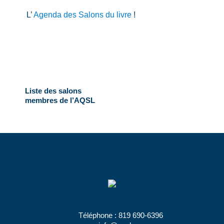
L’
Agenda des Salons du livre
!
Liste des salons
membres de l’AQSL
Téléphone :
819 690-6396