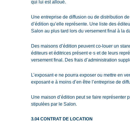
qui lui est alloué.
Une entreprise de diffusion ou de distribution d
d’édition qu’elle représente. Une liste des éditeu
Salon au plus tard lors du versement final à la da
Des maisons d’édition peuvent co-louer un stan
éditeurs et éditrices présent·e·s et de leurs repr
versement final. Des frais d’administration supp
L’exposant·e ne pourra exposer ou mettre en ven
exposant·e à moins d’en être l’entreprise de diffus
Une maison d’édition peut se faire représenter p
stipulées par le Salon.
3.04 CONTRAT DE LOCATION