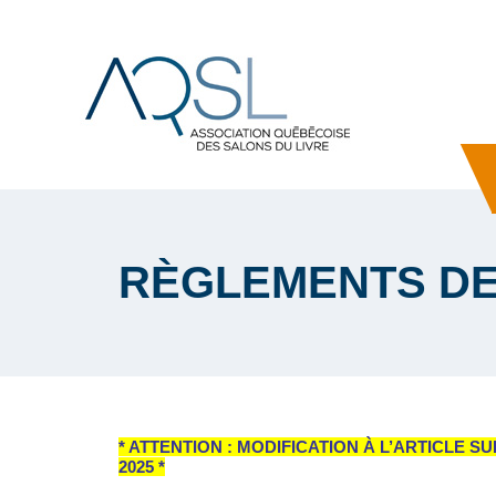
RÈGLEMENTS DE
* ATTENTION : MODIFICATION À L’ARTICLE SU
2025
*