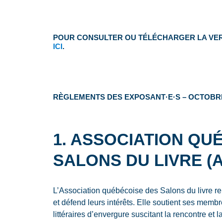
POUR CONSULTER OU TÉLÉCHARGER LA VERS
ICI
.
RÈGLEMENTS DES EXPOSANT·E·S – OCTOBRE
1. ASSOCIATION QU
SALONS DU LIVRE (
L’Association québécoise des Salons du livre r
et défend leurs intérêts. Elle soutient ses memb
littéraires d’envergure suscitant la rencontre et 