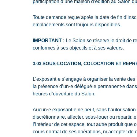
participation d’une maison d’édition au Salon du 
Toute demande reçue après la date de fin d’ins
emplacements sont toujours disponibles.
IMPORTANT :
Le Salon se réserve le droit de r
conformes à ses objectifs et à ses valeurs.
3.03 SOUS-LOCATION, COLOCATION ET REP
L’exposant·e s’engage à organiser la vente des 
la présence d’un·e délégué·e permanent·e dans 
heures d’ouverture du Salon.
Aucun·e exposant·e ne peut, sans l’autorisation
discrétionnaire, affecter, sous-louer ou répartir, e
l’intérieur de cet espace, tout autre produit que
cours normal de ses opérations, ni accepter de