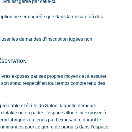
livre est gérée par celle-ci.
cription ne sera agréée que dans la mesure où des
efuser les demandes d’inscription jugées non
RÉSENTATION
livres exposés par ses propres moyens et à assurer
son stand respectif en tout temps compte tenu des
 préalable et écrite du Salon, laquelle demeure
n totalité ou en partie, l’espace alloué, ni exposer, à
 ceux fabriqués ou tenus par l’exposant·e durant le
 commandes pour ce genre de produits dans l’espace