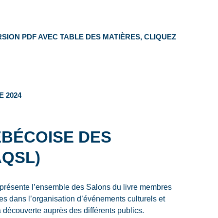
ION PDF AVEC TABLE DES MATIÈRES, CLIQUEZ
 2024
ÉBÉCOISE DES
AQSL)
eprésente l’ensemble des Salons du livre membres
res dans l’organisation d’événements culturels et
la découverte auprès des différents publics.