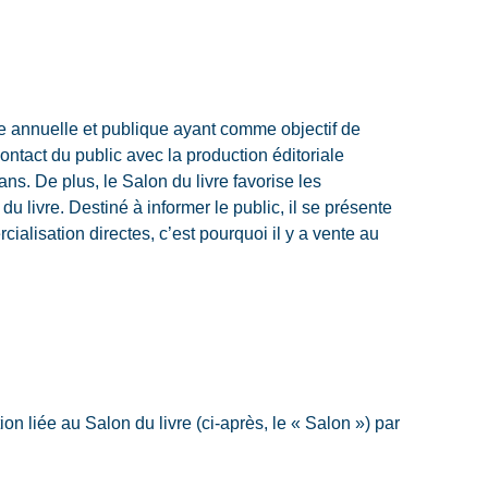
le annuelle et publique ayant comme objectif de
 contact du public avec la production éditoriale
sans. De plus, le Salon du livre favorise les
du livre. Destiné à informer le public, il se présente
alisation directes, c’est pourquoi il y a vente au
n liée au Salon du livre (ci-après, le « Salon ») par