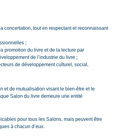
a concertation, tout en respectant et reconnaissant
essionnelles ;
 promotion du livre et de la lecture par
veloppement de l’industrie du livre ;
teurs de développement culturel, social,
 et de mutualisation visant le bien-être et le
ue Salon du livre demeure une entité
plicables pour tous les Salons, mais peuvent être
fiques à chacun d’eux.