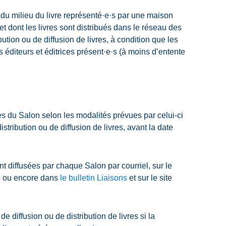
s du milieu du livre représenté·e·s par une maison
et dont les livres sont distribués dans le réseau des
bution ou de diffusion de livres, à condition que les
 éditeurs et éditrices présent·e·s (à moins d’entente
rès du Salon selon les modalités prévues par celui-ci
distribution ou de diffusion de livres, avant la date
nt diffusées par chaque Salon par courriel, sur le
tre ou encore dans
le bulletin Liaisons
et sur le site
e diffusion ou de distribution de livres si la