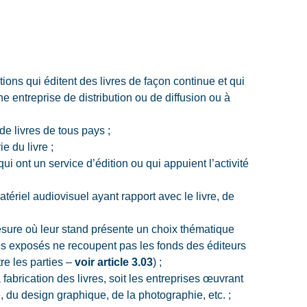
tions qui éditent des livres de façon continue et qui
une entreprise de distribution ou de diffusion ou à
 de livres de tous pays ;
e du livre ;
ui ont un service d’édition ou qui appuient l’activité
atériel audiovisuel ayant rapport avec le livre, de
 mesure où leur stand présente un choix thématique
res exposés ne recoupent pas les fonds des éditeurs
re les parties –
voir article 3.03
) ;
 fabrication des livres, soit les entreprises œuvrant
, du design graphique, de la photographie, etc. ;