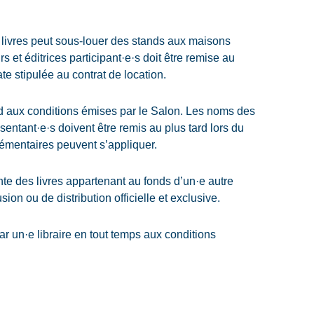
e livres peut sous-louer des stands aux maisons
rs et éditrices participant·e·s doit être remise au
te stipulée au contrat de location.
d aux conditions émises par le Salon. Les noms des
ésentant·e·s doivent être remis au plus tard lors du
lémentaires peuvent s’appliquer.
te des livres appartenant au fonds d’un·e autre
ion ou de distribution officielle et exclusive.
ar un·e libraire en tout temps aux conditions