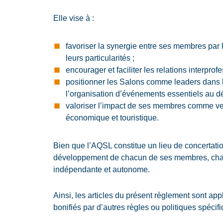
Elle vise à :
favoriser la synergie entre ses membres par l
leurs particularités ;
encourager et faciliter
les relations interprof
positionner les Salons comme leaders dans la
l’organisation d’événements essentiels au dé
valoriser l’impact de ses membres comme vec
économique et touristique.
Bien que l’AQSL constitue un lieu de concertation
développement de chacun de ses membres, chaq
indépendante et autonome.
Ainsi, les articles du présent règlement sont ap
bonifiés par d’autres règles ou politiques spéci